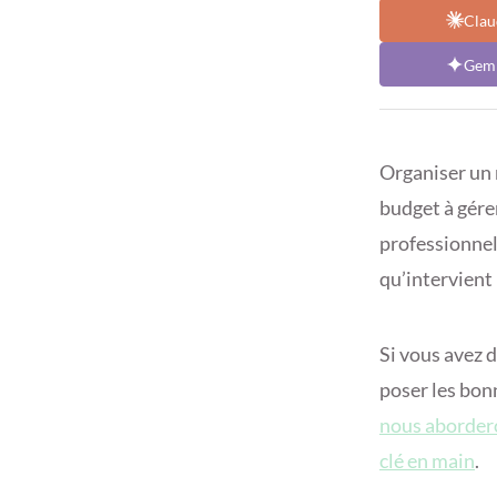
Clau
Gemi
Organiser un m
budget à gérer
professionnel 
qu’intervient
Si vous avez d
poser les bonn
nous abordero
clé en main
.