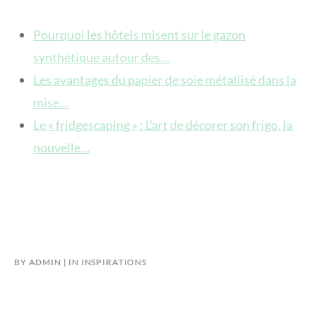
Pourquoi les hôtels misent sur le gazon
synthétique autour des…
Les avantages du papier de soie métallisé dans la
mise…
Le « fridgescaping » : L’art de décorer son frigo, la
nouvelle…
BY
ADMIN
IN
INSPIRATIONS