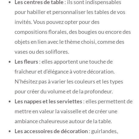
Les centres de table
: ils sont indispensables
pour habiller et personnaliser les tables de vos
invités. Vous pouvez opter pour des
compositions florales, des bougies ou encore des
objets en lien avec le thème choisi, comme des
vases ou des soliflores.
Les fleurs
: elles apportent une touche de
fraîcheur et d’élégance à votre décoration.
N’hésitez pas à varier les couleurs et les types
pour créer du volume et de la profondeur.
Les nappes et les serviettes
: elles permettent de
mettre en valeur la vaisselle et de créer une
ambiance chaleureuse autour de la table.
Les accessoires de décoration
: guirlandes,