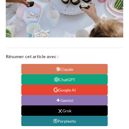
Résumer cet article avec :
Claude
ChatGPT
Google AI
Gemini
Grok
Perplexity