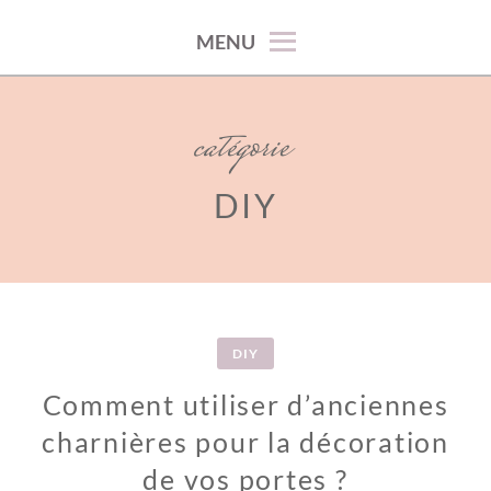
100% décoration !
MENU
catégorie
DIY
DIY
Comment utiliser d’anciennes
charnières pour la décoration
de vos portes ?