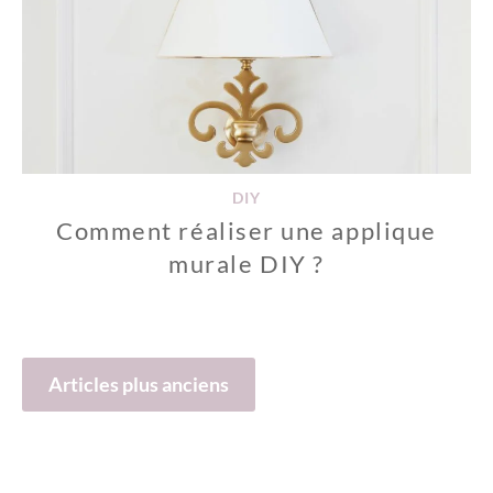
DIY
Comment réaliser une applique
murale DIY ?
Navigation
Articles plus anciens
des
articles