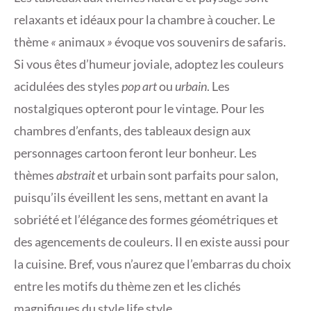
relaxants et idéaux pour la chambre à coucher. Le
thème
«
animaux
»
évoque vos souvenirs de safaris.
Si vous êtes d’humeur joviale, adoptez les couleurs
acidulées des styles
pop art
ou
urbain
. Les
nostalgiques opteront pour le vintage. Pour les
chambres d’enfants, des tableaux design aux
personnages cartoon feront leur bonheur. Les
thèmes
abstrait
et urbain sont parfaits pour salon,
puisqu’ils éveillent les sens, mettant en avant la
sobriété et l’élégance des formes géométriques et
des agencements de couleurs. Il en existe aussi pour
la cuisine. Bref, vous n’aurez que l’embarras du choix
entre les motifs du thème zen et les clichés
magnifiques du style life style.