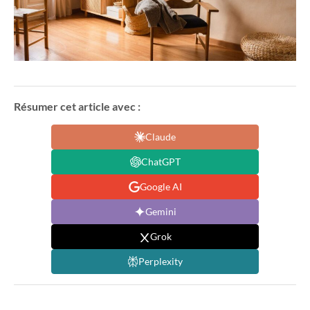
Résumer cet article avec :
Claude
ChatGPT
Google AI
Gemini
Grok
Perplexity