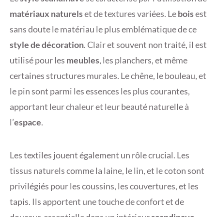
matériaux naturels
et de textures variées. Le
bois
est
sans doute le matériau le plus emblématique de ce
style de décoration
. Clair et souvent non traité, il est
utilisé pour les
meubles
, les planchers, et même
certaines structures murales. Le chêne, le bouleau, et
le pin sont parmi les essences les plus courantes,
apportant leur chaleur et leur beauté naturelle à
l’
espace
.
Les textiles jouent également un rôle crucial. Les
tissus naturels comme la laine, le lin, et le coton sont
privilégiés pour les coussins, les couvertures, et les
tapis. Ils apportent une touche de confort et de