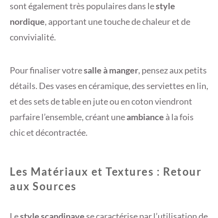
sont également très populaires dans le
style
nordique
, apportant une touche de chaleur et de
convivialité.
Pour finaliser votre
salle à manger
, pensez aux petits
détails. Des vases en céramique, des serviettes en lin,
et des sets de table en jute ou en coton viendront
parfaire l’ensemble, créant une
ambiance
à la fois
chic et décontractée.
Les Matériaux et Textures : Retour
aux Sources
Le
style scandinave
se caractérise par l’utilisation de