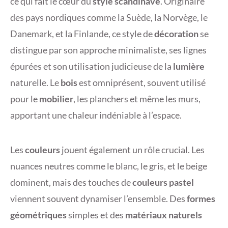
ce qui fait le cœur du
style scandinave
. Originaire
des pays nordiques comme la Suède, la Norvège, le
Danemark, et la Finlande, ce style de
décoration
se
distingue par son approche minimaliste, ses lignes
épurées et son utilisation judicieuse de la
lumière
naturelle. Le
bois
est omniprésent, souvent utilisé
pour le
mobilier
, les planchers et même les murs,
apportant une chaleur indéniable à l’espace.
Les
couleurs
jouent également un rôle crucial. Les
nuances neutres comme le blanc, le gris, et le beige
dominent, mais des touches de
couleurs pastel
viennent souvent dynamiser l’ensemble. Des
formes
géométriques
simples et des
matériaux naturels