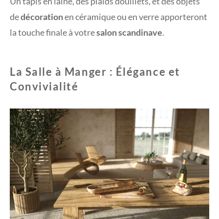
Un tapis en laine, des plaids douillets, et des objets
de
décoration
en céramique ou en verre apporteront
la touche finale à votre
salon scandinave
.
La Salle à Manger : Élégance et
Convivialité