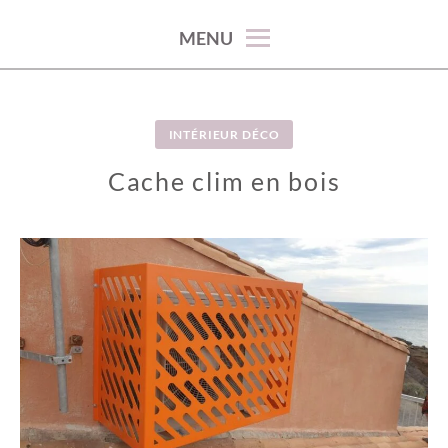
100% décoration !
MENU
INTÉRIEUR DÉCO
Cache clim en bois