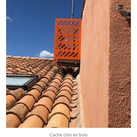
Cache clim en bois