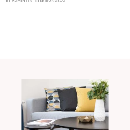
BY
ADMIN
IN
INTÉRIEUR DÉCO