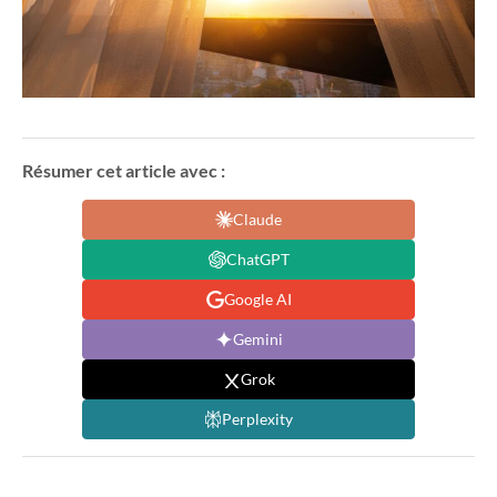
Résumer cet article avec :
Claude
ChatGPT
Google AI
Gemini
Grok
Perplexity