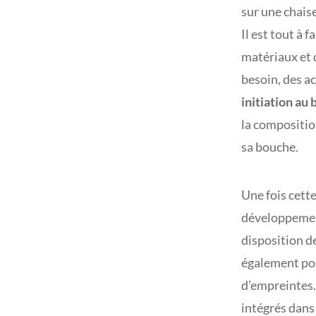
sur une chaise
Il est tout à 
matériaux et 
besoin, des a
initiation au 
la compositio
sa bouche.
Une fois cette 
développement
disposition de
également pos
d’empreintes.
intégrés dan