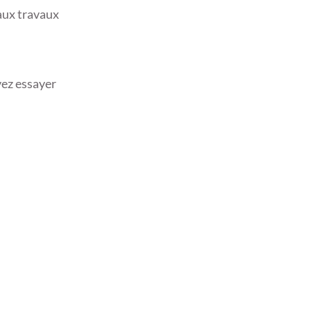
 aux travaux
vez essayer