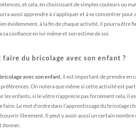
pétences, et cela, en choisissant de simples couleurs ou ma
urra aussi apprendre à s’appliquer et à se concentrer pour 
ien évidemment, à la fin de chaque activité, il pourra être fie
a sa confiance en lui-même et son estime de soi.
faire du bricolage avec son enfant ?
 bricolage avec son enfant
, il est important de prendre en 
s préférences. On notera que même si cette activité est par
r les enfants, si le vôtre n’apprécie pas forcément cela, il e
 le faire. Le mot d’ordre dans l’apprentissage du bricolage ch
découvrir librement. Il peut y avoir aussi un certain nombre
t donner.