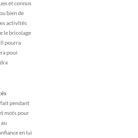
ues et connus
 ou bien de
es activités
e le bricolage
 Il pourra
era pour
ndra
tés
 fait pendant
 et mots pour
 au
nfiance en lui