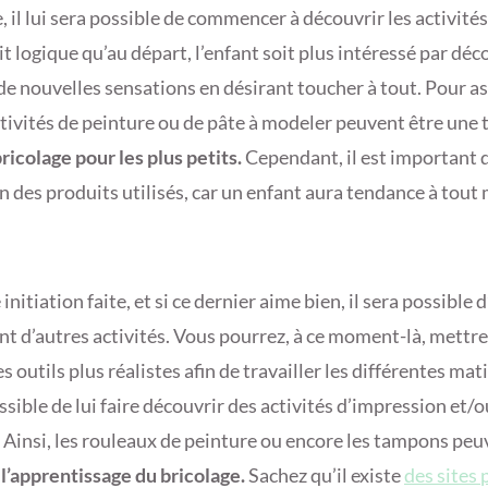
, il lui sera possible de commencer à découvrir les activités
fait logique qu’au départ, l’enfant soit plus intéressé par déc
de nouvelles sensations en désirant toucher à tout. Pour as
ctivités de peinture ou de pâte à modeler peuvent être une
bricolage pour les plus petits.
Cependant, il est important d
n des produits utilisés, car un enfant aura tendance à tout
initiation faite, et si ce dernier aime bien, il sera possible d
 d’autres activités. Vous pourrez, à ce moment-là, mettre
s outils plus réalistes afin de travailler les différentes matiè
sible de lui faire découvrir des activités d’impression et/o
 Ainsi, les rouleaux de peinture ou encore les tampons peu
s
l’apprentissage du bricolage.
Sachez qu’il existe
des sites 