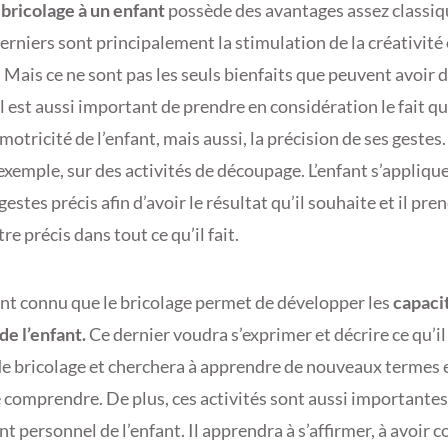
u bricolage à un enfant
possède des avantages assez classiq
erniers sont principalement la stimulation de la créativité
 Mais ce ne sont pas les seuls bienfaits que peuvent avoir d
il est aussi important de prendre en considération le fait qu
motricité de l’enfant, mais aussi, la précision de ses gestes.
 exemple, sur des activités de découpage. L’enfant s’appliqu
gestes précis afin d’avoir le résultat qu’il souhaite et il pre
re précis dans tout ce qu’il fait.
ent connu que le bricolage permet de développer les
capaci
de l’enfant.
Ce dernier voudra s’exprimer et décrire ce qu’il
 de bricolage et cherchera à apprendre de nouveaux termes
e comprendre. De plus, ces activités sont aussi importantes
personnel de l’enfant. Il apprendra à s’affirmer, à avoir co