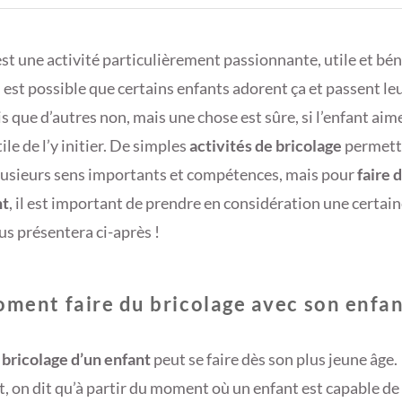
st une activité particulièrement passionnante, utile et bé
Il est possible que certains enfants adorent ça et passent l
is que d’autres non, mais une chose est sûre, si l’enfant aime 
ile de l’y initier. De simples
activités de bricolage
permett
usieurs sens importants et compétences, mais pour
faire 
nt
, il est important de prendre en considération une certai
us présentera ci-après !
ment faire du bricolage avec son enfan
u bricolage d’un enfant
peut se faire dès son plus jeune âge.
 on dit qu’à partir du moment où un enfant est capable de s