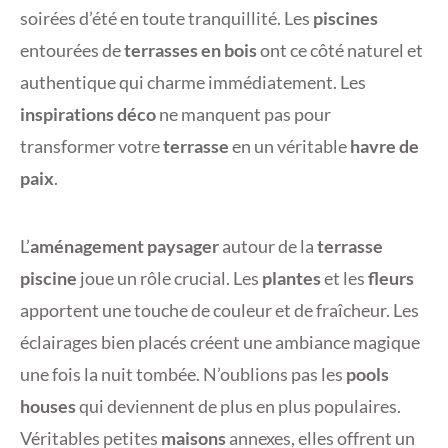
soirées d’été en toute tranquillité. Les
piscines
entourées de
terrasses en bois
ont ce côté naturel et
authentique qui charme immédiatement. Les
inspirations déco
ne manquent pas pour
transformer votre
terrasse
en un véritable
havre de
paix
.
L’
aménagement paysager
autour de la
terrasse
piscine
joue un rôle crucial. Les
plantes
et les
fleurs
apportent une touche de couleur et de fraîcheur. Les
éclairages bien placés créent une ambiance magique
une fois la nuit tombée. N’oublions pas les
pools
houses
qui deviennent de plus en plus populaires.
Véritables petites
maisons
annexes, elles offrent un