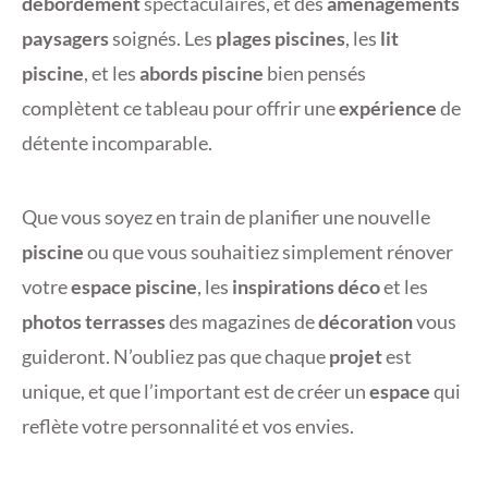
débordement
spectaculaires, et des
aménagements
paysagers
soignés. Les
plages piscines
, les
lit
piscine
, et les
abords piscine
bien pensés
complètent ce tableau pour offrir une
expérience
de
détente incomparable.
Que vous soyez en train de planifier une nouvelle
piscine
ou que vous souhaitiez simplement rénover
votre
espace piscine
, les
inspirations déco
et les
photos terrasses
des magazines de
décoration
vous
guideront. N’oubliez pas que chaque
projet
est
unique, et que l’important est de créer un
espace
qui
reflète votre personnalité et vos envies.