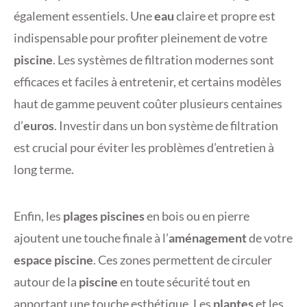
également essentiels. Une
eau
claire et propre est
indispensable pour profiter pleinement de votre
piscine
. Les systèmes de filtration modernes sont
efficaces et faciles à entretenir, et certains modèles
haut de gamme peuvent coûter plusieurs centaines
d’
euros
. Investir dans un bon système de filtration
est crucial pour éviter les problèmes d’entretien à
long terme.
Enfin, les
plages piscines
en bois ou en pierre
ajoutent une touche finale à l’
aménagement
de votre
espace piscine
. Ces zones permettent de circuler
autour de la
piscine
en toute sécurité tout en
apportant une touche esthétique. Les
plantes
et les