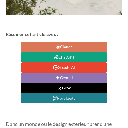
Résumer cet article avec :
Claude
ChatGPT
Google AI
Gemini
Grok
Perplexity
Dans un monde où le
design
extérieur prend une