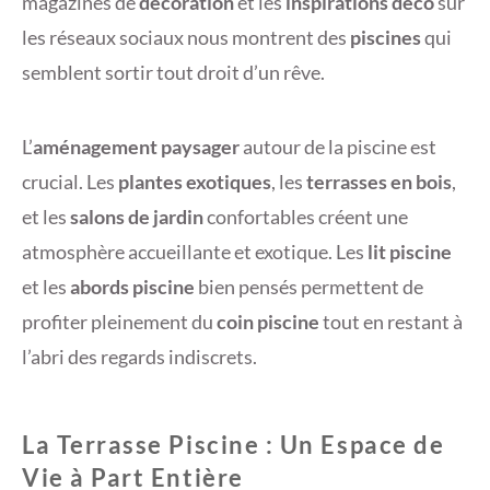
magazines de
décoration
et les
inspirations déco
sur
les réseaux sociaux nous montrent des
piscines
qui
semblent sortir tout droit d’un rêve.
L’
aménagement paysager
autour de la piscine est
crucial. Les
plantes exotiques
, les
terrasses en bois
,
et les
salons de jardin
confortables créent une
atmosphère accueillante et exotique. Les
lit piscine
et les
abords piscine
bien pensés permettent de
profiter pleinement du
coin piscine
tout en restant à
l’abri des regards indiscrets.
La Terrasse Piscine : Un Espace de
Vie à Part Entière