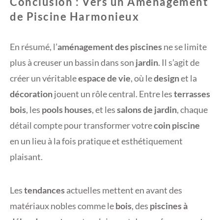
Conclusion : Vers un Aménagement
de Piscine Harmonieux
En résumé, l’
aménagement des piscines
ne se limite
plus à creuser un bassin dans son
jardin
. Il s’agit de
créer un véritable
espace de vie
, où le
design
et la
décoration
jouent un rôle central. Entre les
terrasses
bois
, les
pools houses
, et les
salons de jardin
, chaque
détail compte pour transformer votre
coin piscine
en un lieu à la fois pratique et esthétiquement
plaisant.
Les
tendances
actuelles mettent en avant des
matériaux nobles comme le
bois
, des
piscines à