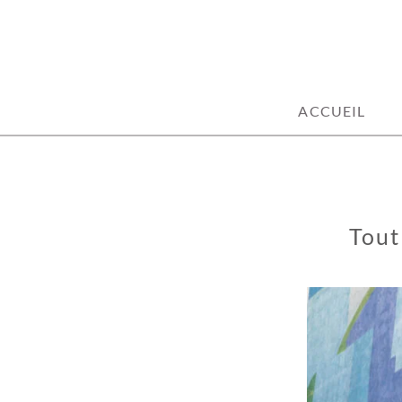
100% décoration !
ACCUEIL
Tout