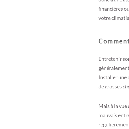
financières ou
votre climatis
Comment 
Entretenir so
généralement c
Installer une 
de grosses
cha
Mais à la vue
mauvais entret
régulièrement