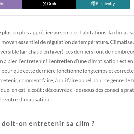
ni
Grok
Perplexity
 plus en plus appréciée au sein des habitations, la climatis
 moyen essentiel de régulation de température. Climatise
versible (air chaud en hiver), ces derniers font de nombreu
 à bien l’entretenir ! L’entretien d’une climatisation est en
 pour que cette dernière fonctionne longtemps et correct
retenir, comment faire, à qui faire appel pour ce genre de 
 quel en est le coût : découvrez ci-dessous des conseils pra
de votre climatisation.
doit-on entretenir sa clim ?