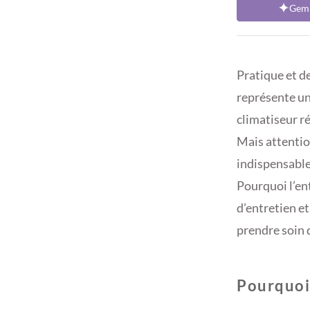
Gemi
Pratique et de
représente un
climatiseur ré
Mais attention
indispensable
Pourquoi l’ent
d’entretien et
prendre soin 
Pourquoi 