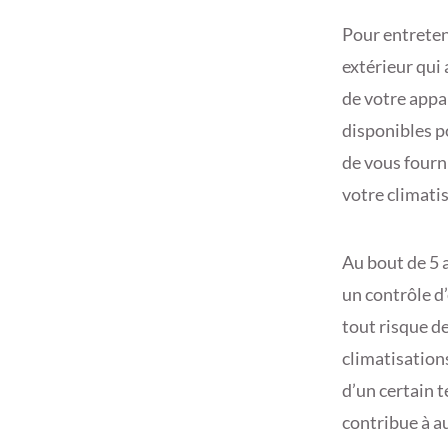
Pour entreteni
extérieur qui 
de votre appar
disponibles p
de vous fourni
votre climatis
Au bout de 5 
un contrôle d
tout risque de
climatisations
d’un certain 
contribue à a