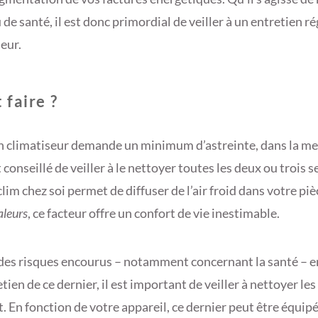
 de santé, il est donc primordial de veiller à un entretien ré
eur.
faire ?
n climatiseur demande un minimum d’astreinte, dans la mes
onseillé de veiller à le nettoyer toutes les deux ou trois 
clim chez soi permet de diffuser de l’air froid dans votre pièc
leurs
, ce facteur offre un confort de vie inestimable.
 des risques encourus – notamment concernant la santé – e
ien de ce dernier, il est important de veiller à nettoyer les 
. En fonction de votre appareil, ce dernier peut être équip