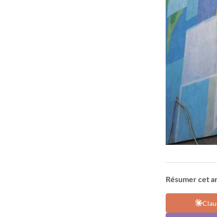
Résumer cet art
Clau