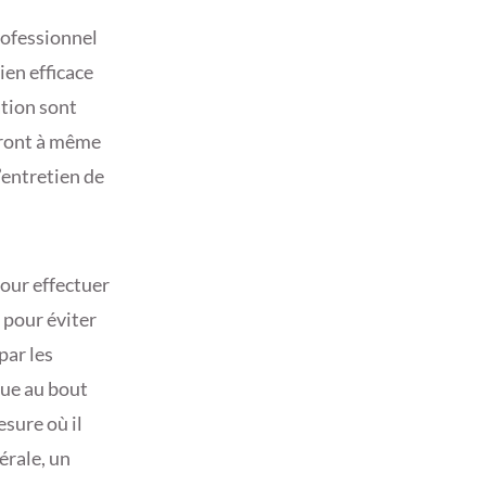
professionnel
ien efficace
ation sont
seront à même
’entretien de
pour effectuer
 pour éviter
par les
ique au bout
sure où il
érale, un