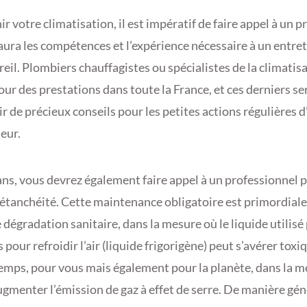
r votre climatisation, il est impératif de faire appel à un 
aura les compétences et l’expérience nécessaire à un entret
eil. Plombiers chauffagistes ou spécialistes de la climatis
our des prestations dans toute la France, et ces derniers 
r de précieux conseils pour les petites actions régulières d
eur.
ans, vous devrez également faire appel à un professionnel 
’étanchéité. Cette maintenance obligatoire est primordiale
 dégradation sanitaire, dans la mesure où le liquide utilisé 
 pour refroidir l’air (liquide frigorigène) peut s’avérer tox
temps, pour vous mais également pour la planète, dans la me
ugmenter l’émission de gaz à effet de serre. De manière gén