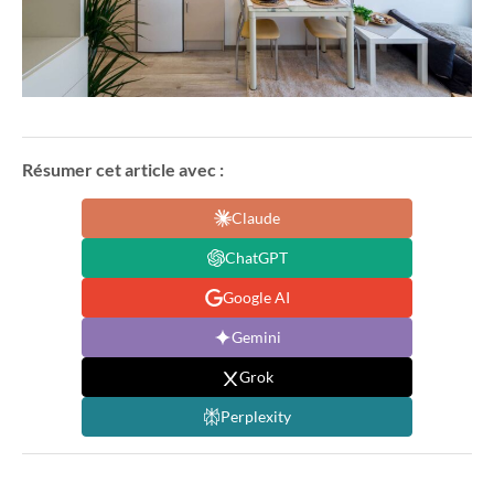
Résumer cet article avec :
Claude
ChatGPT
Google AI
Gemini
Grok
Perplexity