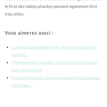
le lit et des tables pliantes peuvent également être
très utiles.
Vous aimerez aussi :
La mosaïque pâte de verre, le secret déco pour
habiller…
7 Astuces pour Intégrer des Plantes d’Intérieur
dans Votre Déco
Pourquoi investir dans une vaisselle de luxe pour
vos dîners…