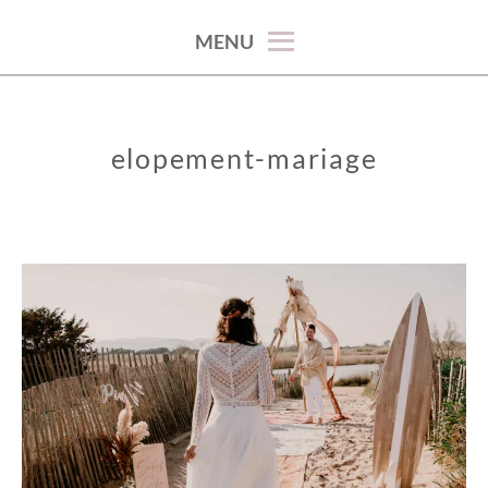
100% décoration !
MENU
elopement-mariage