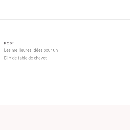
on
POST
Les meilleures idées pour un
DIY de table de chevet