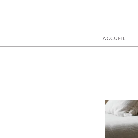
100% décoration !
ACCUEIL