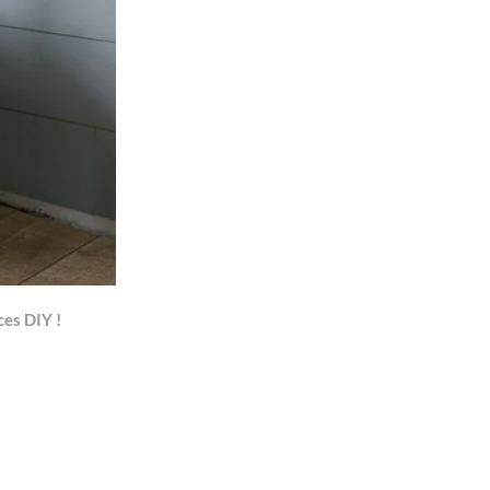
ces DIY !