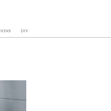
TIONS
DIY