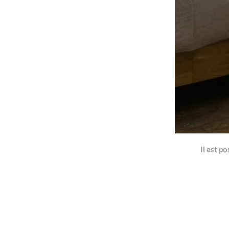
Il est p