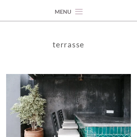
100% décoration !
MENU
terrasse