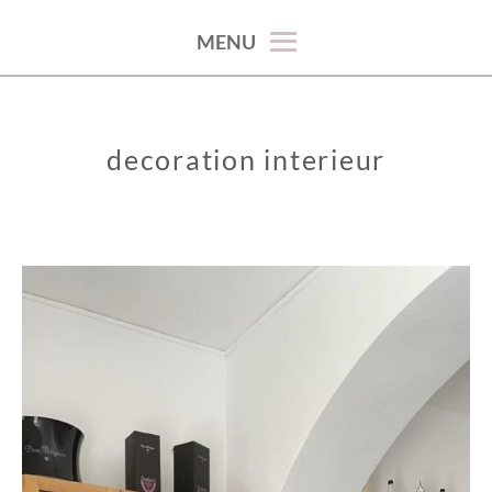
100% décoration !
MENU
decoration interieur