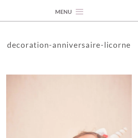
100% décoration !
MENU
decoration-anniversaire-licorne