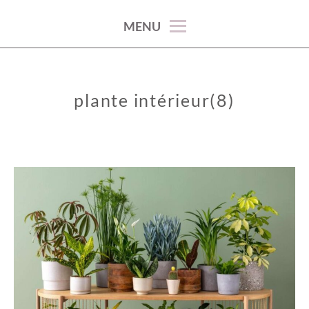
100% décoration !
MENU
plante intérieur(8)